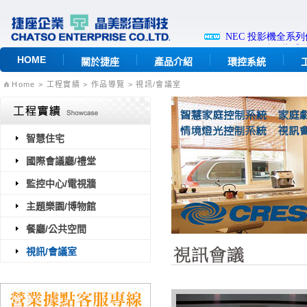
HOME
關於捷座
產品介紹
環控系統
Home
> 工程實績 > 作品導覽 > 視訊/會議室
智慧住宅
國際會議廳/禮堂
監控中心/電視牆
主題樂園/博物館
餐廳/公共空間
視訊/會議室