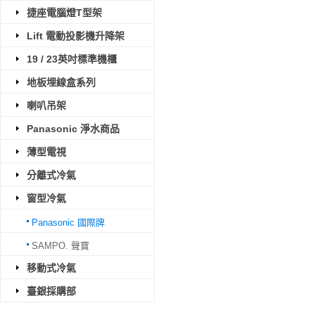
捷座電腦燈T型架
Lift 電動投影機升降架
19 / 23英吋標準機櫃
地板埋線盒系列
喇叭吊架
Panasonic 淨水商品
薄型電視
分離式冷氣
窗型冷氣
Panasonic 國際牌
SAMPO. 聲寶
移動式冷氣
臺銀採購部