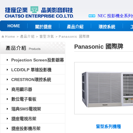
HOME
關於捷座
產品介紹
環控系統
Home
> 產品介紹 > 窗型冷氣 > Panasonic 國際牌
Panasonic 國際牌
Projection Screen投影銀幕
LCD/DLP 單槍投影機
CRESTRON環控系統
商用顯示器
數位電子看板
瑞典SMS電視架
捷座電視吊架
窗型系列機種
捷座投影機吊架