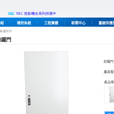
介紹
環控系統
工程實績
新聞中心
臺銀供應
> 機櫃附件
前鐵門
前鐵門
產品導