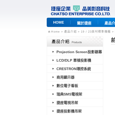
HOME
關於捷座
產品
Home
> 產品介紹 > 19 / 23英吋標準機櫃 
Projection Screen投影銀幕
LCD/DLP 單槍投影機
CRESTRON環控系統
商用顯示器
數位電子看板
瑞典SMS電視架
捷座電視吊架
捷座投影機吊架